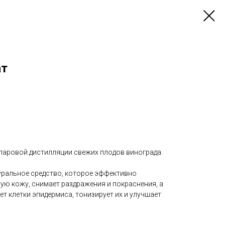
ат
 паровой дистилляции свежих плодов винограда.
туральное средство, которое эффективно
лую кожу, снимает раздражения и покраснения, а
т клетки эпидермиса, тонизирует их и улучшает