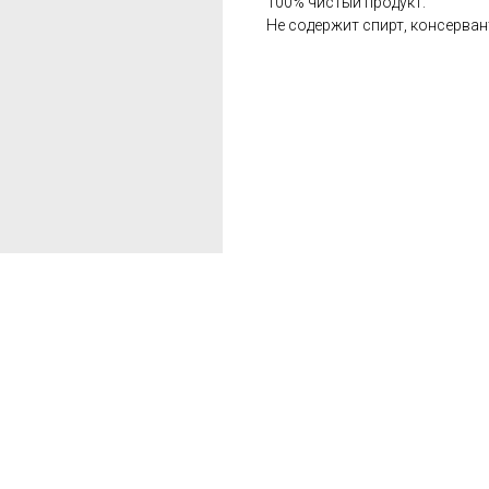
100% чистый продукт.
Не содержит спирт, консерван