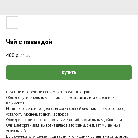
Чай с лавандой
480
р.
/
1 pc
Купить
Вкусный и полезный напиток из ароматных трав.
Обладает удивительным летним запахом лаванды и железницы
Крымской.
Напиток нормализует деятельность нервной системы, снимает стресс,
усталость, уровень тревоги и стресса.
Обладает противовоспалительным и антибактериальным действием.
Очищает организм, выводит шлаки и токсины, снимает мышечные
спазмы и боль.
Выраженное улучшение пищеварения, очищения организма от шлаков.