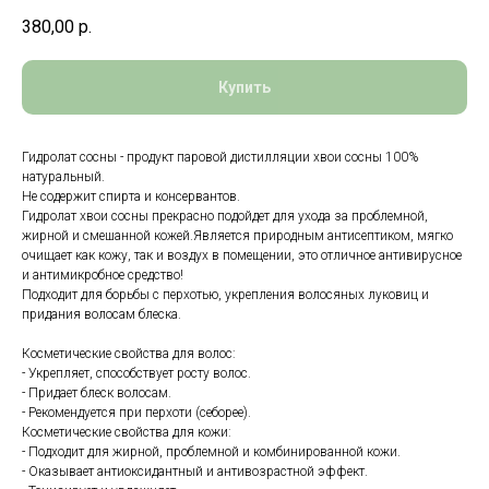
380,00
р.
Купить
Гидролат сосны - продукт паровой дистилляции хвои сосны 100%
натуральный.
Не содержит спирта и консервантов.
Гидролат хвои сосны прекрасно подойдет для ухода за проблемной,
жирной и смешанной кожей.Является природным антисептиком, мягко
очищает как кожу, так и воздух в помещении, это отличное антивирусное
и антимикробное средство!
Подходит для борьбы с перхотью, укрепления волосяных луковиц и
придания волосам блеска.
Косметические свойства для волос:
- Укрепляет, способствует росту волос.
- Придает блеск волосам.
- Рекомендуется при перхоти (себорее).
Косметические свойства для кожи:
- Подходит для жирной, проблемной и комбинированной кожи.
- Оказывает антиоксидантный и антивозрастной эффект.