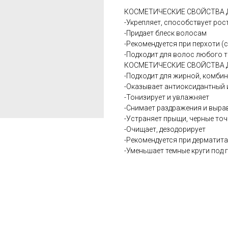
КОСМЕТИЧЕСКИЕ СВОЙСТВА Д
-Укрепляет, способствует рос
-Придает блеск волосам
-Рекомендуется при перхоти (
-Подходит для волос любого 
КОСМЕТИЧЕСКИЕ СВОЙСТВА 
-Подходит для жирной, комби
-Оказывает антиоксидантный 
-Тонизирует и увлажняет
-Снимает раздражения и выра
-Устраняет прыщи, черные точ
-Очищает, дезодорирует
-Рекомендуется при дерматита
-Уменьшает темные круги под 