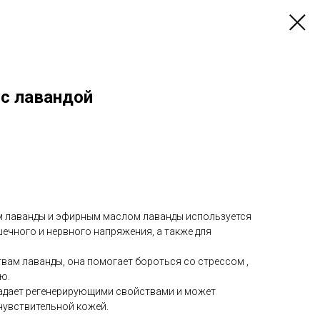
с лавандой
м лаванды и эфирным маслом лаванды используется
ечного и нервного напряжения, а также для
вам лаванды, она помогает бороться со стрессом ,
ю.
ладает регенерирующими свойствами и может
чувствительной кожей.