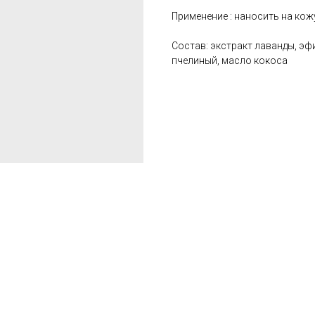
Применение : наносить на ко
Состав: экстракт лаванды, эф
пчелиный, масло кокоса