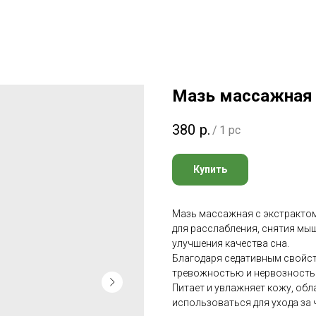
Мазь массажная 
380
р.
/
1 pc
Купить
Мазь массажная с экстракто
для расслабления, снятия мыш
улучшения качества сна.
Благодаря седативным свойст
тревожностью и нервозность
Питает и увлажняет кожу, об
использоваться для ухода за 